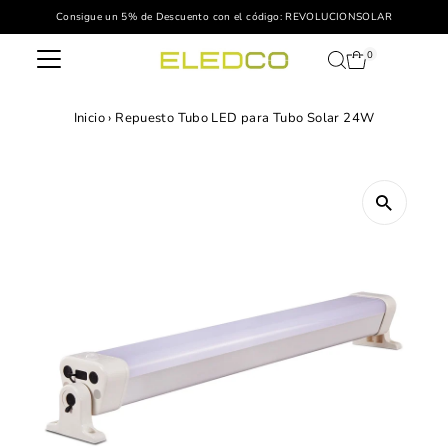
Consigue un 5% de Descuento con el código: REVOLUCIONSOLAR
Ir directamente al contenido
0
Inicio
›
Repuesto Tubo LED para Tubo Solar 24W