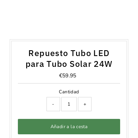
Repuesto Tubo LED
para Tubo Solar 24W
€59.95
Precio
normal
Cantidad
-
+
Añadir a la cesta