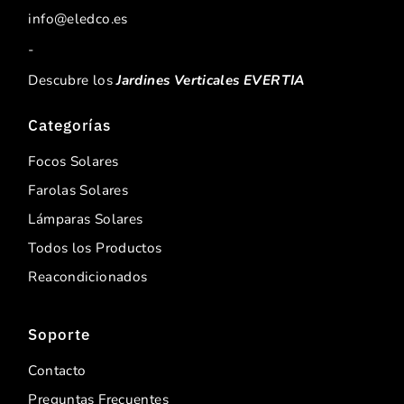
info@eledco.es
-
Descubre los
Jardines Verticales EVERTIA
Categorías
Focos Solares
Farolas Solares
Lámparas Solares
Todos los Productos
Reacondicionados
Soporte
Contacto
Preguntas Frecuentes