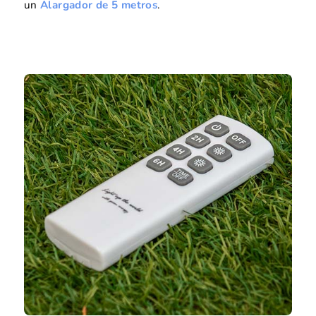
un
Alargador de 5 metros
.