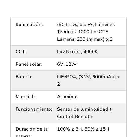
Iluminación:
(90 LEDs, 6.5 W, Lúmenes
Teóricos: 1000 lm, OTF
Lúmens: 280 lm max) x 2
CCT:
Luz Neutra, 4000K
Panel solar:
6V, 12W
Batería:
LiFePO4, (3.2V, 6000mAh) x
2
Material:
Aluminio
Funcionamiento:
Sensor de luminosidad +
Control Remoto
Duración de la
100% ≥ 8H, 50% ≥ 15H
batería: