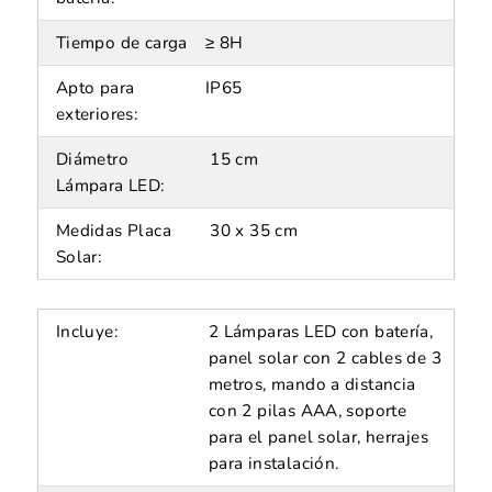
Tiempo de carga
≥ 8H
Apto para
IP65
exteriores:
Diámetro
15 cm
Lámpara LED:
Medidas Placa
30 x 35 cm
Solar:
Incluye:
2 Lámparas LED con batería,
panel solar con 2 cables de 3
metros, mando a distancia
con 2 pilas AAA, soporte
para el panel solar, herrajes
para instalación.