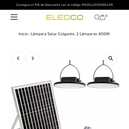
Consigue un 5% de Descuento con el código: REVOLUCIONSOLAR
Ir directamente al contenido
0
Inicio
›
Lámpara Solar Colgante, 2 Lámparas 4000K