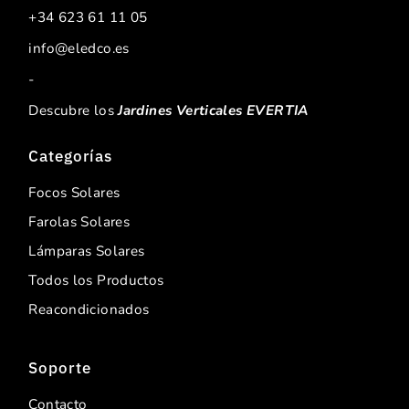
+34 623 61 11 05
info@eledco.es
-
Descubre los
Jardines Verticales EVERTIA
Categorías
Focos Solares
Farolas Solares
Lámparas Solares
Todos los Productos
Reacondicionados
Soporte
Contacto