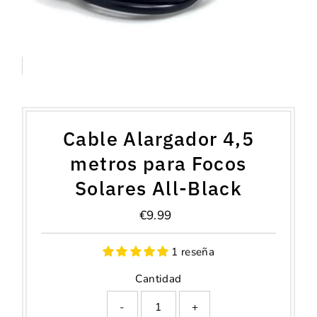
Cable Alargador 4,5
metros para Focos
Solares All-Black
€9.99
Precio
normal
1 reseña
Cantidad
-
+