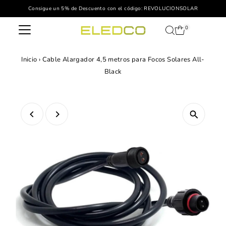
Consigue un 5% de Descuento con el código: REVOLUCIONSOLAR
Ir directamente al contenido
0
Inicio
›
Cable Alargador 4,5 metros para Focos Solares All-
Black