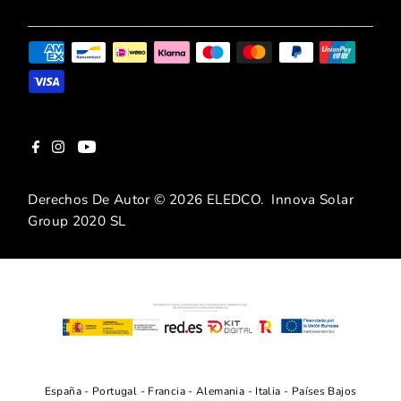
Derechos De Autor © 2026
ELEDCO
. Innova Solar
Group 2020 SL
España
-
Portugal
-
Francia
-
Alemania
-
Italia
-
Países Bajos