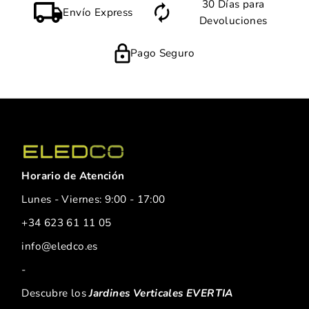
30 Días para
Envío Express
Devoluciones
Pago Seguro
Horario de Atención
Lunes - Viernes: 9:00 - 17:00
+34 623 61 11 05
info@eledco.es
-
Descubre los
Jardines Verticales EVERTIA