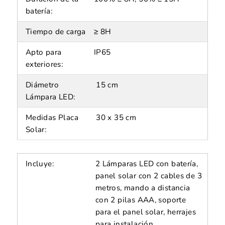
batería:
Tiempo de carga
≥ 8H
Apto para
IP65
exteriores:
Diámetro
15 cm
Lámpara LED:
Medidas Placa
30 x 35 cm
Solar:
Incluye:
2 Lámparas LED con batería,
panel solar con 2 cables de 3
metros, mando a distancia
con 2 pilas AAA, soporte
para el panel solar, herrajes
para instalación.