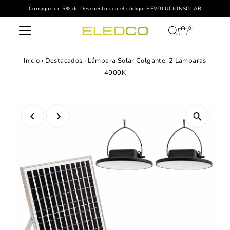
Consigue un 5% de Descuento con el código: REVOLUCIONSOLAR
Ir directamente al contenido
0
Inicio
›
Destacados
›
Lámpara Solar Colgante, 2 Lámparas
4000K