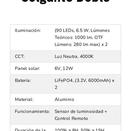
Iluminación:
(90 LEDs, 6.5 W, Lúmenes
Teóricos: 1000 lm, OTF
Lúmens: 280 lm max) x 2
CCT:
Luz Neutra, 4000K
Panel solar:
6V, 12W
Batería:
LiFePO4, (3.2V, 6000mAh) x
2
Material:
Aluminio
Funcionamiento:
Sensor de luminosidad +
Control Remoto
Duración de la
100% ≥ 8H, 50% ≥ 15H